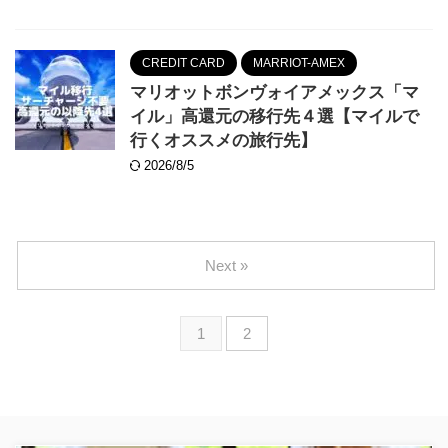
CREDIT CARD
MARRIOT-AMEX
マリオットボンヴォイアメックス「マ
イル」高還元の移行先４選【マイルで
行くオススメの旅行先】
2026/8/5
Next »
1
2