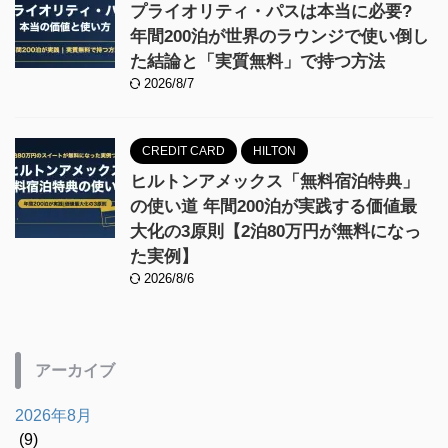
プライオリティ・パスは本当に必要?
年間200泊が世界のラウンジで使い倒し
た結論と「実質無料」で持つ方法
2026/8/7
CREDIT CARD
HILTON
ヒルトンアメックス「無料宿泊特典」
の使い道 年間200泊が実践する価値最
大化の3原則【2泊80万円が無料になっ
た実例】
2026/8/6
アーカイブ
2026年8月
(9)