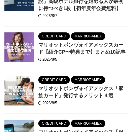
説」高級ホテル旅行を始める人が最初
に持つべき1枚【初年度年会費無料】
2026/8/7
CREDIT CARD
MARRIOT-AMEX
マリオットボンヴォイアメックスカー
ド【紹介CP〜特典まで】まとめ10記事
2026/8/5
CREDIT CARD
MARRIOT-AMEX
マリオットボンヴォイアメックス「家
族カード」発行するメリット４選
2026/8/5
CREDIT CARD
MARRIOT-AMEX