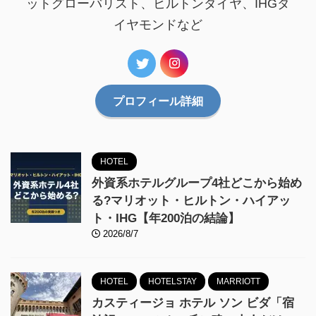
ットグローバリスト、ヒルトンダイヤ、IHGダ
イヤモンドなど
プロフィール詳細
HOTEL
外資系ホテルグループ4社どこから始め
る?マリオット・ヒルトン・ハイアッ
ト・IHG【年200泊の結論】
2026/8/7
HOTEL
HOTELSTAY
MARRIOTT
カスティージョ ホテル ソン ビダ「宿