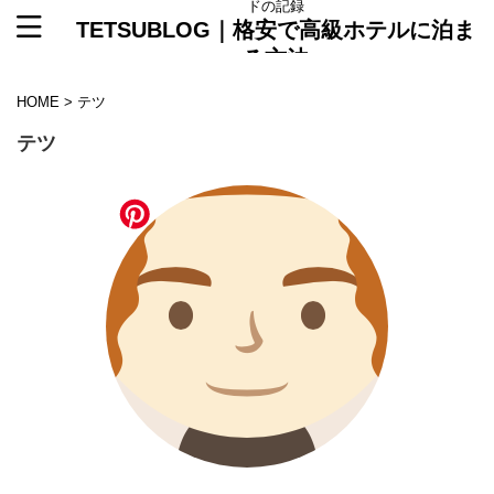
ドの記録
TETSUBLOG｜格安で高級ホテルに泊ま
る方法
HOME
>
テツ
テツ