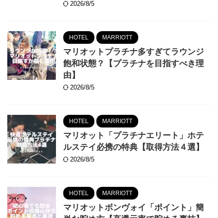
2026/8/5
HOTEL
MARRIOTT
マリオットプラチナ多すぎてラウンジ
飽和状態？【プラチナを目指すべき理
由】
2026/8/5
HOTEL
MARRIOTT
マリオット「プラチナエリート」ホテ
ルステイ必携の特典【取得方法４選】
2026/8/5
HOTEL
MARRIOTT
マリオットボンヴォイ「ポイント」簡