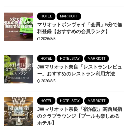
HOTEL
MARRIOTT
マリオットボンヴォイ「会員」5分で無
料登録【おすすめの会員ランク】
2026/8/5
HOTEL
HOTELSTAY
MARRIOTT
JWマリオット奈良「レストランレビュ
ー」おすすめのレストラン利用方法
2026/8/5
HOTEL
HOTELSTAY
MARRIOTT
JWマリオット奈良「宿泊記」関西屈指
のクラブラウンジ【プールも楽しめる
ホテル】